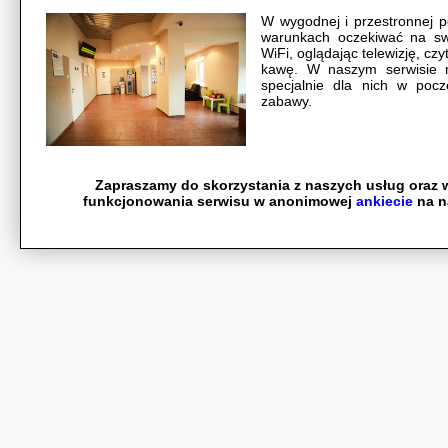
W wygodnej i przestronnej 
warunkach oczekiwać na sw
WiFi, oglądając telewizję, czy
kawę. W naszym serwisie m
specjalnie dla nich w pocz
zabawy.
Zapraszamy do skorzystania z naszych usług oraz w
funkcjonowania serwisu w anonimowej
ankiecie
na na