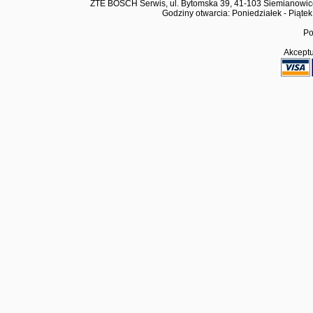
ZTE BOSCH Serwis, ul. Bytomska 39, 41-103 Siemianowic
Godziny otwarcia: Poniedziałek - Piątek
Po
Akceptu